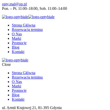
opty.mal@op.pl
Pon. – Pt. 11:00–18:00, Sob. 11:00–14:00
Strona Główna
Rezerwacja terminu
O Nas
Marki
Promocje
Blog
Kontakt
Close
Strona Główna
Rezerwacja terminu
O Nas
Marki
Promocje
Blog
Kontakt
ul. Armii Krajowej 21, 81-395 Gdynia