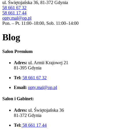
ul. Świętojańska 36, 81-372 Gdynia
58 661 67 32
58 661 17 44
opty.mal@op.pl
Pon. – Pt. 11:00–18:00, Sob. 11:00–14:00
Blog
Salon Premium
Adres:
ul. Armii Krajowej 21
81-395 Gdynia
Tel:
58 661 67 32
Email:
opty.mal@op.pl
Salon i Gabinet:
Adres:
ul. Świętojańska 36
81-372 Gdynia
Tel:
58 661 17 44