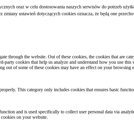
ycznych oraz w celu dostosowania naszych serwisów do potrzeb użytk
bez zmiany ustawień dotyczących cookies oznacza, że będą one przec
te through the website. Out of these cookies, the cookies that are cate
hird-party cookies that help us analyze and understand how you use this
ting out of some of these cookies may have an effect on your browsing 
properly. This category only includes cookies that ensures basic functio
function and is used specifically to collect user personal data via anal
e cookies on your website.