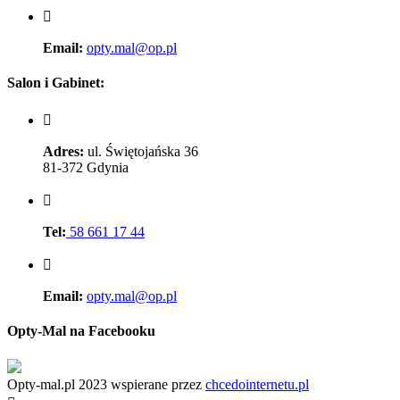
Email:
opty.mal@op.pl
Salon i Gabinet:
Adres:
ul. Świętojańska 36
81-372 Gdynia
Tel:
58 661 17 44
Email:
opty.mal@op.pl
Opty-Mal na Facebooku
Opty-mal.pl 2023 wspierane przez
chcedointernetu.pl