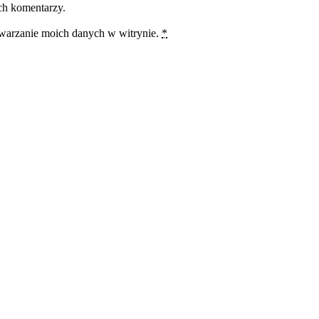
ch komentarzy.
twarzanie moich danych w witrynie.
*