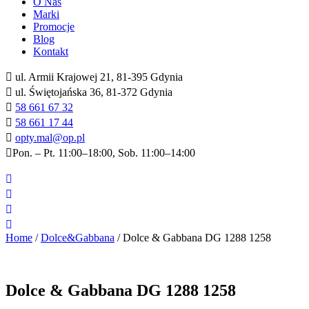
O Nas
Marki
Promocje
Blog
Kontakt
ul. Armii Krajowej 21, 81-395 Gdynia
ul. Świętojańska 36, 81-372 Gdynia
58 661 67 32
58 661 17 44
opty.mal@op.pl
Pon. – Pt. 11:00–18:00, Sob. 11:00–14:00
Home
/
Dolce&Gabbana
/ Dolce & Gabbana DG 1288 1258
Dolce & Gabbana DG 1288 1258