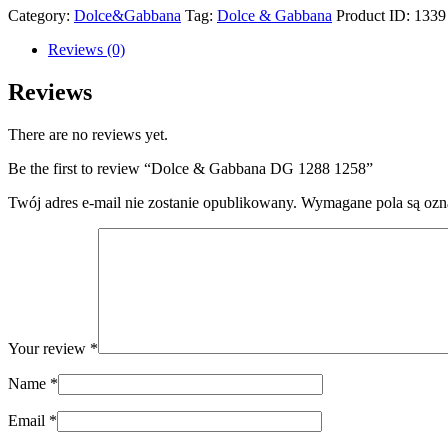
Category:
Dolce&Gabbana
Tag:
Dolce & Gabbana
Product ID:
1339
Reviews (0)
Reviews
There are no reviews yet.
Be the first to review “Dolce & Gabbana DG 1288 1258”
Twój adres e-mail nie zostanie opublikowany.
Wymagane pola są oz
Your review
*
Name
*
Email
*