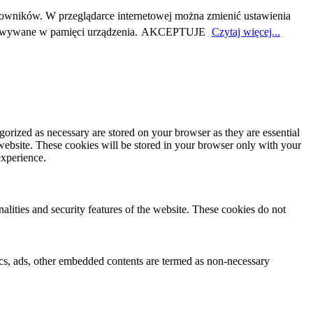
owników. W przeglądarce internetowej można zmienić ustawienia
howywane w pamięci urządzenia.
AKCEPTUJE
Czytaj więcej...
gorized as necessary are stored on your browser as they are essential
 website. These cookies will be stored in your browser only with your
experience.
nalities and security features of the website. These cookies do not
ytics, ads, other embedded contents are termed as non-necessary