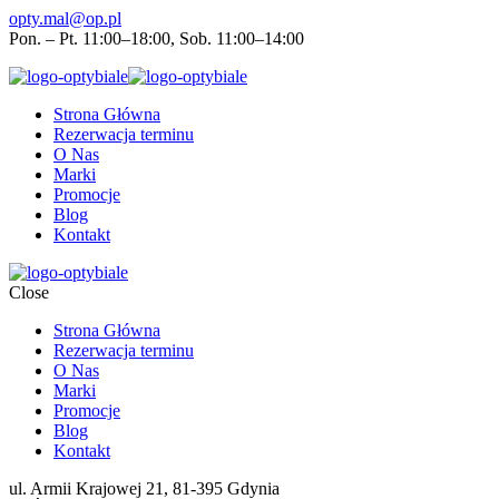
opty.mal@op.pl
Pon. – Pt. 11:00–18:00, Sob. 11:00–14:00
Strona Główna
Rezerwacja terminu
O Nas
Marki
Promocje
Blog
Kontakt
Close
Strona Główna
Rezerwacja terminu
O Nas
Marki
Promocje
Blog
Kontakt
ul. Armii Krajowej 21, 81-395 Gdynia