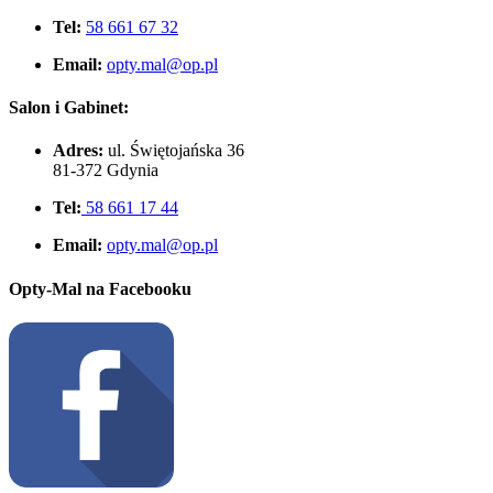
Tel:
58 661 67 32
Email:
opty.mal@op.pl
Salon i Gabinet:
Adres:
ul. Świętojańska 36
81-372 Gdynia
Tel:
58 661 17 44
Email:
opty.mal@op.pl
Opty-Mal na Facebooku