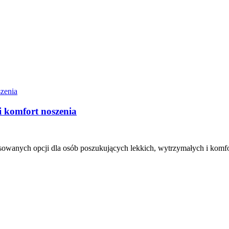
i komfort noszenia
sowanych opcji dla osób poszukujących lekkich, wytrzymałych i komf