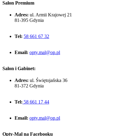
Salon Premium
Adres:
ul. Armii Krajowej 21
81-395 Gdynia
Tel:
58 661 67 32
Email:
opty.mal@op.pl
Salon i Gabinet:
Adres:
ul. Świętojańska 36
81-372 Gdynia
Tel:
58 661 17 44
Email:
opty.mal@op.pl
Opty-Mal na Facebooku