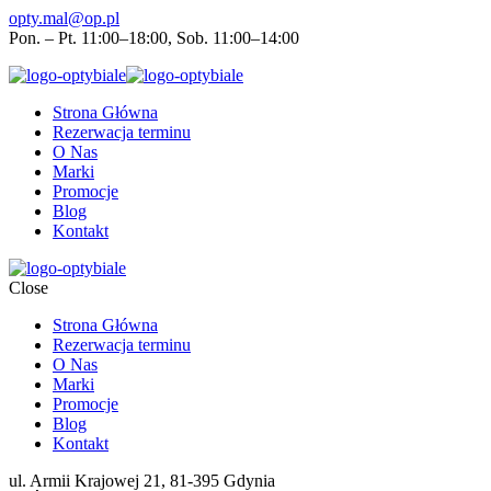
opty.mal@op.pl
Pon. – Pt. 11:00–18:00, Sob. 11:00–14:00
Strona Główna
Rezerwacja terminu
O Nas
Marki
Promocje
Blog
Kontakt
Close
Strona Główna
Rezerwacja terminu
O Nas
Marki
Promocje
Blog
Kontakt
ul. Armii Krajowej 21, 81-395 Gdynia