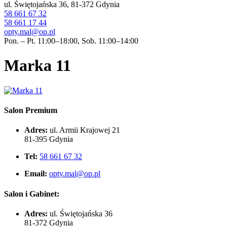
ul. Świętojańska 36, 81-372 Gdynia
58 661 67 32
58 661 17 44
opty.mal@op.pl
Pon. – Pt. 11:00–18:00, Sob. 11:00–14:00
Marka 11
Salon Premium
Adres:
ul. Armii Krajowej 21
81-395 Gdynia
Tel:
58 661 67 32
Email:
opty.mal@op.pl
Salon i Gabinet:
Adres:
ul. Świętojańska 36
81-372 Gdynia