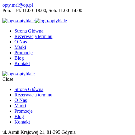
opty.mal@op.pl
Pon. – Pt. 11:00–18:00, Sob. 11:00–14:00
Strona Główna
Rezerwacja terminu
O Nas
Marki
Promocje
Blog
Kontakt
Close
Strona Główna
Rezerwacja terminu
O Nas
Marki
Promocje
Blog
Kontakt
ul. Armii Krajowej 21, 81-395 Gdynia