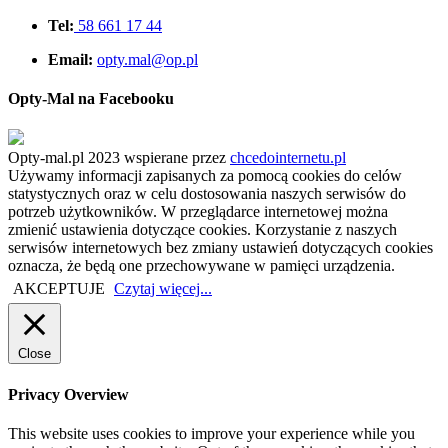
Tel:
58 661 17 44
Email:
opty.mal@op.pl
Opty-Mal na Facebooku
Opty-mal.pl 2023 wspierane przez
chcedointernetu.pl
Używamy informacji zapisanych za pomocą cookies do celów
statystycznych oraz w celu dostosowania naszych serwisów do
potrzeb użytkowników. W przeglądarce internetowej można
zmienić ustawienia dotyczące cookies. Korzystanie z naszych
serwisów internetowych bez zmiany ustawień dotyczących cookies
oznacza, że będą one przechowywane w pamięci urządzenia.
AKCEPTUJE
Czytaj więcej...
Close
Privacy Overview
This website uses cookies to improve your experience while you