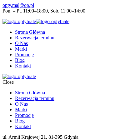
opty.mal@op.pl
Pon. – Pt. 11:00–18:00, Sob. 11:00–14:00
Strona Główna
Rezerwacja terminu
O Nas
Marki
Promocje
Blog
Kontakt
Close
Strona Główna
Rezerwacja terminu
O Nas
Marki
Promocje
Blog
Kontakt
ul. Armii Krajowej 21, 81-395 Gdynia