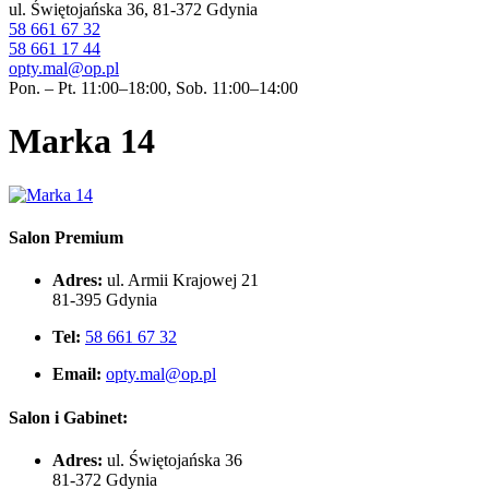
ul. Świętojańska 36, 81-372 Gdynia
58 661 67 32
58 661 17 44
opty.mal@op.pl
Pon. – Pt. 11:00–18:00, Sob. 11:00–14:00
Marka 14
Salon Premium
Adres:
ul. Armii Krajowej 21
81-395 Gdynia
Tel:
58 661 67 32
Email:
opty.mal@op.pl
Salon i Gabinet:
Adres:
ul. Świętojańska 36
81-372 Gdynia