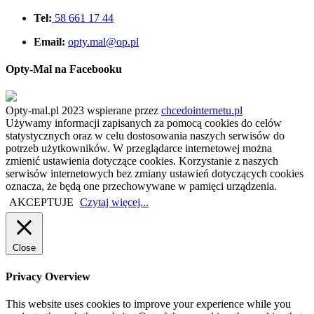
Tel:
58 661 17 44
Email:
opty.mal@op.pl
Opty-Mal na Facebooku
Opty-mal.pl 2023 wspierane przez
chcedointernetu.pl
Używamy informacji zapisanych za pomocą cookies do celów
statystycznych oraz w celu dostosowania naszych serwisów do
potrzeb użytkowników. W przeglądarce internetowej można
zmienić ustawienia dotyczące cookies. Korzystanie z naszych
serwisów internetowych bez zmiany ustawień dotyczących cookies
oznacza, że będą one przechowywane w pamięci urządzenia.
AKCEPTUJE
Czytaj więcej...
Close
Privacy Overview
This website uses cookies to improve your experience while you