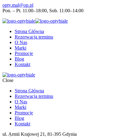
opty.mal@op.pl
Pon. – Pt. 11:00–18:00, Sob. 11:00–14:00
Strona Główna
Rezerwacja terminu
O Nas
Marki
Promocje
Blog
Kontakt
Close
Strona Główna
Rezerwacja terminu
O Nas
Marki
Promocje
Blog
Kontakt
ul. Armii Krajowej 21, 81-395 Gdynia