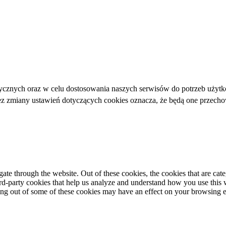
ycznych oraz w celu dostosowania naszych serwisów do potrzeb użytk
bez zmiany ustawień dotyczących cookies oznacza, że będą one przec
te through the website. Out of these cookies, the cookies that are cate
hird-party cookies that help us analyze and understand how you use this
ting out of some of these cookies may have an effect on your browsing 