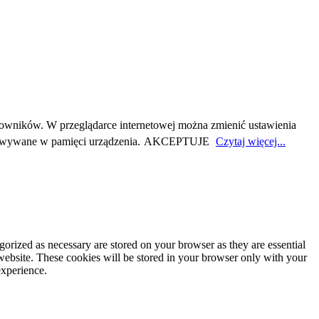
owników. W przeglądarce internetowej można zmienić ustawienia
howywane w pamięci urządzenia.
AKCEPTUJE
Czytaj więcej...
gorized as necessary are stored on your browser as they are essential
 website. These cookies will be stored in your browser only with your
experience.