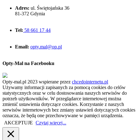
Adres:
ul. Świętojańska 36
81-372 Gdynia
Tel:
58 661 17 44
Email:
opty.mal@op.pl
Opty-Mal na Facebooku
Opty-mal.pl 2023 wspierane przez
chcedointernetu.pl
Używamy informacji zapisanych za pomocą cookies do celów
statystycznych oraz w celu dostosowania naszych serwisów do
potrzeb użytkowników. W przeglądarce internetowej można
zmienić ustawienia dotyczące cookies. Korzystanie z naszych
serwisów internetowych bez zmiany ustawień dotyczących cookies
oznacza, że będą one przechowywane w pamięci urządzenia.
AKCEPTUJE
Czytaj więcej...