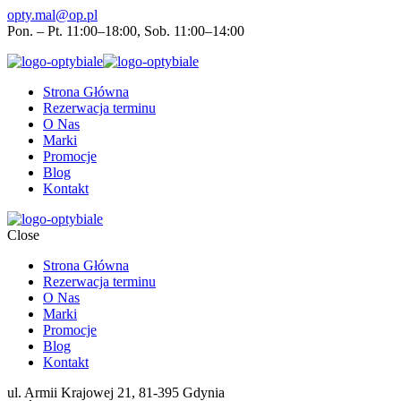
opty.mal@op.pl
Pon. – Pt. 11:00–18:00, Sob. 11:00–14:00
Strona Główna
Rezerwacja terminu
O Nas
Marki
Promocje
Blog
Kontakt
Close
Strona Główna
Rezerwacja terminu
O Nas
Marki
Promocje
Blog
Kontakt
ul. Armii Krajowej 21, 81-395 Gdynia