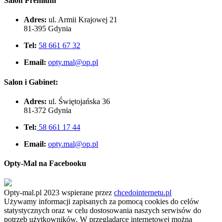
Salon Premium
Adres:
ul. Armii Krajowej 21
81-395 Gdynia
Tel:
58 661 67 32
Email:
opty.mal@op.pl
Salon i Gabinet:
Adres:
ul. Świętojańska 36
81-372 Gdynia
Tel:
58 661 17 44
Email:
opty.mal@op.pl
Opty-Mal na Facebooku
Opty-mal.pl 2023 wspierane przez
chcedointernetu.pl
Używamy informacji zapisanych za pomocą cookies do celów
statystycznych oraz w celu dostosowania naszych serwisów do
potrzeb użytkowników. W przeglądarce internetowej można