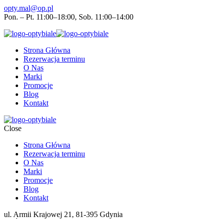
opty.mal@op.pl
Pon. – Pt. 11:00–18:00, Sob. 11:00–14:00
Strona Główna
Rezerwacja terminu
O Nas
Marki
Promocje
Blog
Kontakt
Close
Strona Główna
Rezerwacja terminu
O Nas
Marki
Promocje
Blog
Kontakt
ul. Armii Krajowej 21, 81-395 Gdynia