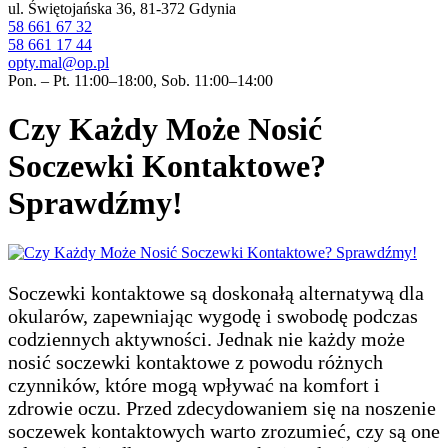
ul. Świętojańska 36, 81-372 Gdynia
58 661 67 32
58 661 17 44
opty.mal@op.pl
Pon. – Pt. 11:00–18:00, Sob. 11:00–14:00
Czy Każdy Może Nosić
Soczewki Kontaktowe?
Sprawdźmy!
Soczewki kontaktowe są doskonałą alternatywą dla
okularów, zapewniając wygodę i swobodę podczas
codziennych aktywności. Jednak nie każdy może
nosić soczewki kontaktowe z powodu różnych
czynników, które mogą wpływać na komfort i
zdrowie oczu. Przed zdecydowaniem się na noszenie
soczewek kontaktowych warto zrozumieć, czy są one