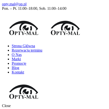
opty.mal@op.pl
Pon. – Pt. 11:00–18:00, Sob. 11:00–14:00
Strona Główna
Rezerwacja terminu
O Nas
Marki
Promocje
Blog
Kontakt
Close