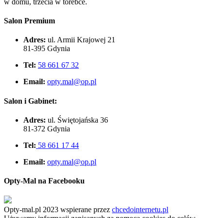
w domu, trzecia w torebce.
Salon Premium
Adres:
ul. Armii Krajowej 21
81-395 Gdynia
Tel:
58 661 67 32
Email:
opty.mal@op.pl
Salon i Gabinet:
Adres:
ul. Świętojańska 36
81-372 Gdynia
Tel:
58 661 17 44
Email:
opty.mal@op.pl
Opty-Mal na Facebooku
Opty-mal.pl 2023 wspierane przez
chcedointernetu.pl