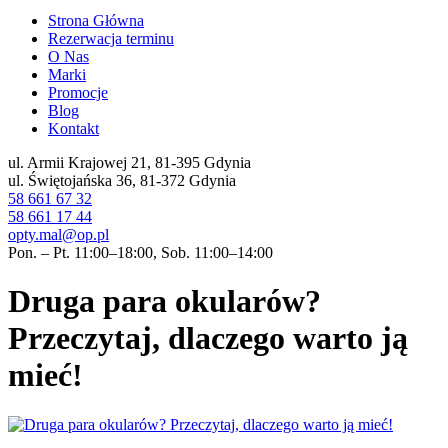
Strona Główna
Rezerwacja terminu
O Nas
Marki
Promocje
Blog
Kontakt
ul. Armii Krajowej 21, 81-395 Gdynia
ul. Świętojańska 36, 81-372 Gdynia
58 661 67 32
58 661 17 44
opty.mal@op.pl
Pon. – Pt. 11:00–18:00, Sob. 11:00–14:00
Druga para okularów?
Przeczytaj, dlaczego warto ją
mieć!