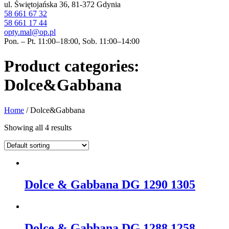
ul. Świętojańska 36, 81-372 Gdynia
58 661 67 32
58 661 17 44
opty.mal@op.pl
Pon. – Pt. 11:00–18:00, Sob. 11:00–14:00
Product categories:
Dolce&Gabbana
Home
/ Dolce&Gabbana
Showing all 4 results
Dolce & Gabbana DG 1290 1305
Dolce & Gabbana DG 1288 1258