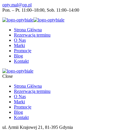
opty.mal@op.pl
Pon. – Pt. 11:00–18:00, Sob. 11:00–14:00
Strona Główna
Rezerwacja terminu
O Nas
Marki
Promocje
Blog
Kontakt
Close
Strona Główna
Rezerwacja terminu
O Nas
Marki
Promocje
Blog
Kontakt
ul. Armii Krajowej 21, 81-395 Gdynia