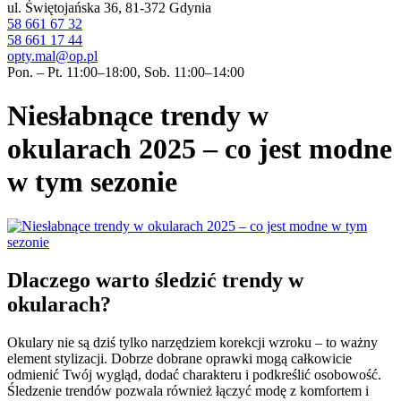
ul. Świętojańska 36, 81-372 Gdynia
58 661 67 32
58 661 17 44
opty.mal@op.pl
Pon. – Pt. 11:00–18:00, Sob. 11:00–14:00
Niesłabnące trendy w
okularach 2025 – co jest modne
w tym sezonie
Dlaczego warto śledzić trendy w
okularach?
Okulary nie są dziś tylko narzędziem korekcji wzroku – to ważny
element stylizacji. Dobrze dobrane oprawki mogą całkowicie
odmienić Twój wygląd, dodać charakteru i podkreślić osobowość.
Śledzenie trendów pozwala również łączyć modę z komfortem i