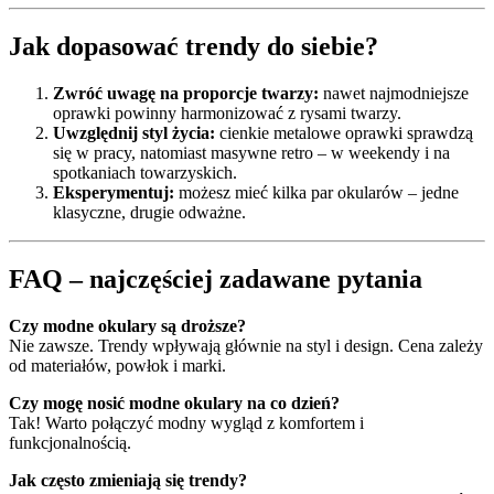
Jak dopasować trendy do siebie?
Zwróć uwagę na proporcje twarzy:
nawet najmodniejsze
oprawki powinny harmonizować z rysami twarzy.
Uwzględnij styl życia:
cienkie metalowe oprawki sprawdzą
się w pracy, natomiast masywne retro – w weekendy i na
spotkaniach towarzyskich.
Eksperymentuj:
możesz mieć kilka par okularów – jedne
klasyczne, drugie odważne.
FAQ – najczęściej zadawane pytania
Czy modne okulary są droższe?
Nie zawsze. Trendy wpływają głównie na styl i design. Cena zależy
od materiałów, powłok i marki.
Czy mogę nosić modne okulary na co dzień?
Tak! Warto połączyć modny wygląd z komfortem i
funkcjonalnością.
Jak często zmieniają się trendy?