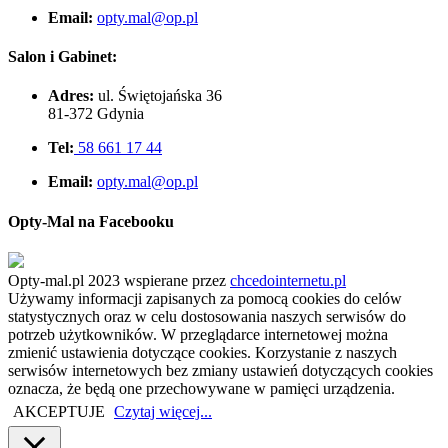
Email:
opty.mal@op.pl
Salon i Gabinet:
Adres:
ul. Świętojańska 36
81-372 Gdynia
Tel:
58 661 17 44
Email:
opty.mal@op.pl
Opty-Mal na Facebooku
Opty-mal.pl 2023 wspierane przez
chcedointernetu.pl
Używamy informacji zapisanych za pomocą cookies do celów
statystycznych oraz w celu dostosowania naszych serwisów do
potrzeb użytkowników. W przeglądarce internetowej można
zmienić ustawienia dotyczące cookies. Korzystanie z naszych
serwisów internetowych bez zmiany ustawień dotyczących cookies
oznacza, że będą one przechowywane w pamięci urządzenia.
AKCEPTUJE
Czytaj więcej...