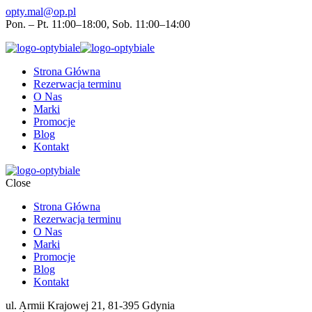
opty.mal@op.pl
Pon. – Pt. 11:00–18:00, Sob. 11:00–14:00
Strona Główna
Rezerwacja terminu
O Nas
Marki
Promocje
Blog
Kontakt
Close
Strona Główna
Rezerwacja terminu
O Nas
Marki
Promocje
Blog
Kontakt
ul. Armii Krajowej 21, 81-395 Gdynia