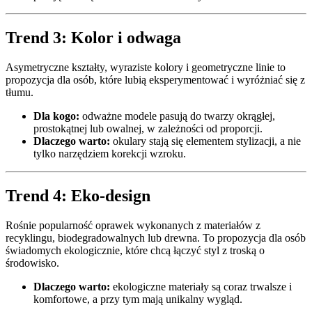
Trend 3: Kolor i odwaga
Asymetryczne kształty, wyraziste kolory i geometryczne linie to
propozycja dla osób, które lubią eksperymentować i wyróżniać się z
tłumu.
Dla kogo:
odważne modele pasują do twarzy okrągłej,
prostokątnej lub owalnej, w zależności od proporcji.
Dlaczego warto:
okulary stają się elementem stylizacji, a nie
tylko narzędziem korekcji wzroku.
Trend 4: Eko-design
Rośnie popularność oprawek wykonanych z materiałów z
recyklingu, biodegradowalnych lub drewna. To propozycja dla osób
świadomych ekologicznie, które chcą łączyć styl z troską o
środowisko.
Dlaczego warto:
ekologiczne materiały są coraz trwalsze i
komfortowe, a przy tym mają unikalny wygląd.