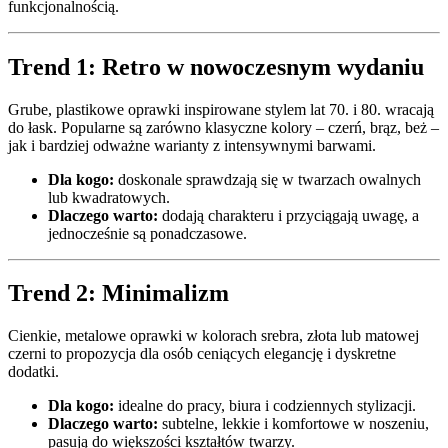
funkcjonalnością.
Trend 1: Retro w nowoczesnym wydaniu
Grube, plastikowe oprawki inspirowane stylem lat 70. i 80. wracają
do łask. Popularne są zarówno klasyczne kolory – czerń, brąz, beż –
jak i bardziej odważne warianty z intensywnymi barwami.
Dla kogo:
doskonale sprawdzają się w twarzach owalnych
lub kwadratowych.
Dlaczego warto:
dodają charakteru i przyciągają uwagę, a
jednocześnie są ponadczasowe.
Trend 2: Minimalizm
Cienkie, metalowe oprawki w kolorach srebra, złota lub matowej
czerni to propozycja dla osób ceniących elegancję i dyskretne
dodatki.
Dla kogo:
idealne do pracy, biura i codziennych stylizacji.
Dlaczego warto:
subtelne, lekkie i komfortowe w noszeniu,
pasują do większości kształtów twarzy.