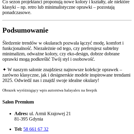
Co sezon projektanci proponują nowe kolory i kształty, ale niektóre
klasyki – np. retro lub minimalistyczne oprawki – pozostają
ponadczasowe.
Podsumowanie
Śledzenie trendów w okularach pozwala łączyć modę, komfort i
funkcjonalność. Niezależnie od tego, czy preferujesz subtelny
minimalizm, odważne kolory, czy eko-design, dobrze dobrane
oprawki mogą podkreślić Twój styl i osobowość.
✦ W naszym salonie znajdziesz najnowsze kolekcje oprawek –
zarówno klasyczne, jak i designerskie modele inspirowane trendami
2025. Odwiedź nas i znajdź swoje idealne okulary!
Obrazek wyróżniąjący wpis autorstwa halayalex na freepik
Salon Premium
Adres:
ul. Armii Krajowej 21
81-395 Gdynia
Tel:
58 661 67 32