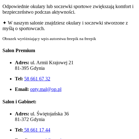
Odpowiednie okulary lub soczewki sportowe zwiększają komfort i
bezpieczeństwo podczas aktywności.
✦ W naszym salonie znajdziesz okulary i soczewki stworzone z
myślą o sportowcach.
Obrazek wyróżniający wpis autorstwa freepik na freepik
Salon Premium
Adres:
ul. Armii Krajowej 21
81-395 Gdynia
Tel:
58 661 67 32
Email:
opty.mal@op.pl
Salon i Gabinet:
Adres:
ul. Świętojańska 36
81-372 Gdynia
Tel:
58 661 17 44