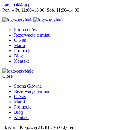
opty.mal@op.pl
Pon. – Pt. 11:00–18:00, Sob. 11:00–14:00
Strona Główna
Rezerwacja terminu
O Nas
Marki
Promocje
Blog
Kontakt
Close
Strona Główna
Rezerwacja terminu
O Nas
Marki
Promocje
Blog
Kontakt
ul. Armii Krajowej 21, 81-395 Gdynia