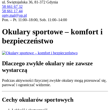
ul. Świętojańska 36, 81-372 Gdynia
58 661 67 32
58 661 17 44
opty.mal@op.pl
Pon. – Pt. 11:00–18:00, Sob. 11:00–14:00
Okulary sportowe – komfort i
bezpieczeństwo
Dlaczego zwykłe okulary nie zawsze
wystarczą
Podczas aktywności fizycznej zwykłe okulary mogą przesuwać się,
parować i ograniczać widzenie.
Cechy okularów sportowych