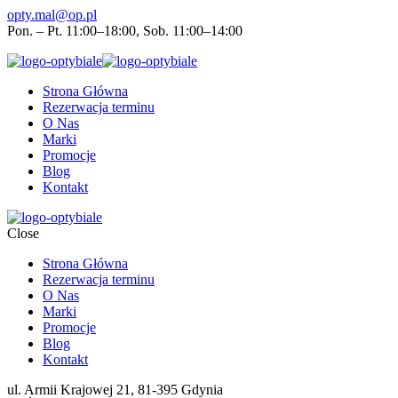
opty.mal@op.pl
Pon. – Pt. 11:00–18:00, Sob. 11:00–14:00
Strona Główna
Rezerwacja terminu
O Nas
Marki
Promocje
Blog
Kontakt
Close
Strona Główna
Rezerwacja terminu
O Nas
Marki
Promocje
Blog
Kontakt
ul. Armii Krajowej 21, 81-395 Gdynia