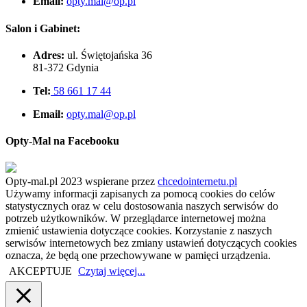
Email:
opty.mal@op.pl
Salon i Gabinet:
Adres:
ul. Świętojańska 36
81-372 Gdynia
Tel:
58 661 17 44
Email:
opty.mal@op.pl
Opty-Mal na Facebooku
Opty-mal.pl 2023 wspierane przez
chcedointernetu.pl
Używamy informacji zapisanych za pomocą cookies do celów
statystycznych oraz w celu dostosowania naszych serwisów do
potrzeb użytkowników. W przeglądarce internetowej można
zmienić ustawienia dotyczące cookies. Korzystanie z naszych
serwisów internetowych bez zmiany ustawień dotyczących cookies
oznacza, że będą one przechowywane w pamięci urządzenia.
AKCEPTUJE
Czytaj więcej...