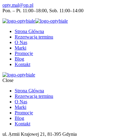
opty.mal@op.pl
Pon. – Pt. 11:00–18:00, Sob. 11:00–14:00
Strona Główna
Rezerwacja terminu
O Nas
Marki
Promocje
Blog
Kontakt
Close
Strona Główna
Rezerwacja terminu
O Nas
Marki
Promocje
Blog
Kontakt
ul. Armii Krajowej 21, 81-395 Gdynia