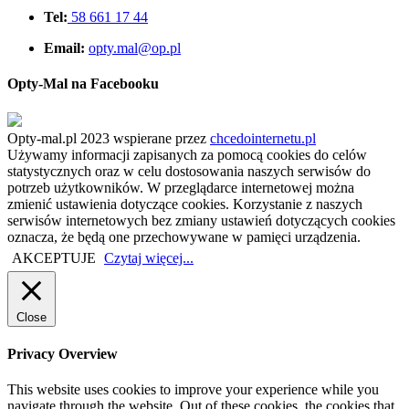
Tel:
58 661 17 44
Email:
opty.mal@op.pl
Opty-Mal na Facebooku
Opty-mal.pl 2023 wspierane przez
chcedointernetu.pl
Używamy informacji zapisanych za pomocą cookies do celów
statystycznych oraz w celu dostosowania naszych serwisów do
potrzeb użytkowników. W przeglądarce internetowej można
zmienić ustawienia dotyczące cookies. Korzystanie z naszych
serwisów internetowych bez zmiany ustawień dotyczących cookies
oznacza, że będą one przechowywane w pamięci urządzenia.
AKCEPTUJE
Czytaj więcej...
Close
Privacy Overview
This website uses cookies to improve your experience while you
navigate through the website. Out of these cookies, the cookies that