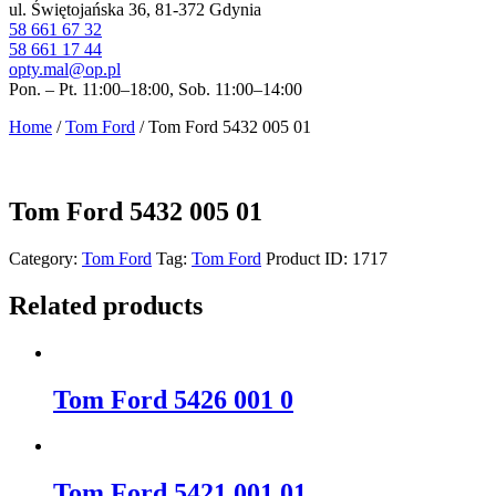
ul. Świętojańska 36, 81-372 Gdynia
58 661 67 32
58 661 17 44
opty.mal@op.pl
Pon. – Pt. 11:00–18:00, Sob. 11:00–14:00
Home
/
Tom Ford
/ Tom Ford 5432 005 01
Tom Ford 5432 005 01
Category:
Tom Ford
Tag:
Tom Ford
Product ID:
1717
Related products
Tom Ford 5426 001 0
Tom Ford 5421 001 01