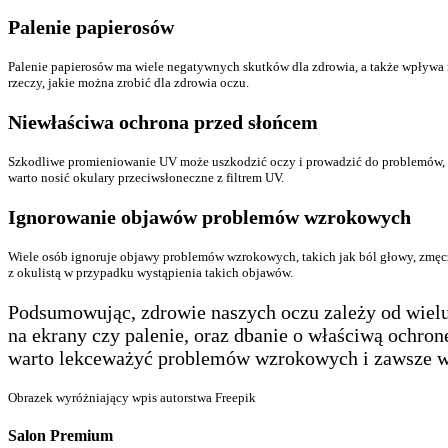
Palenie papierosów
Palenie papierosów ma wiele negatywnych skutków dla zdrowia, a także wpływa na
rzeczy, jakie można zrobić dla zdrowia oczu.
Niewłaściwa ochrona przed słońcem
Szkodliwe promieniowanie UV może uszkodzić oczy i prowadzić do problemów, ta
warto nosić okulary przeciwsłoneczne z filtrem UV.
Ignorowanie objawów problemów wzrokowych
Wiele osób ignoruje objawy problemów wzrokowych, takich jak ból głowy, zmęc
z okulistą w przypadku wystąpienia takich objawów.
Podsumowując, zdrowie naszych oczu zależy od wiel
na ekrany czy palenie, oraz dbanie o właściwą ochro
warto lekceważyć problemów wzrokowych i zawsze war
Obrazek wyróżniający wpis autorstwa Freepik
Salon Premium