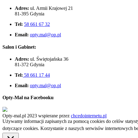
Adres:
ul. Armii Krajowej 21
81-395 Gdynia
Tel:
58 661 67 32
Email:
opty.mal@op.pl
Salon i Gabinet:
Adres:
ul. Świętojańska 36
81-372 Gdynia
Tel:
58 661 17 44
Email:
opty.mal@op.pl
Opty-Mal na Facebooku
Opty-mal.pl 2023 wspierane przez
chcedointernetu.pl
Używamy informacji zapisanych za pomocą cookies do celów statyst
dotyczące cookies. Korzystanie z naszych serwisów internetowych 