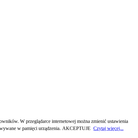
owników. W przeglądarce internetowej można zmienić ustawienia
howywane w pamięci urządzenia.
AKCEPTUJE
Czytaj więcej...