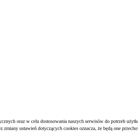
ycznych oraz w celu dostosowania naszych serwisów do potrzeb użytk
bez zmiany ustawień dotyczących cookies oznacza, że będą one przec