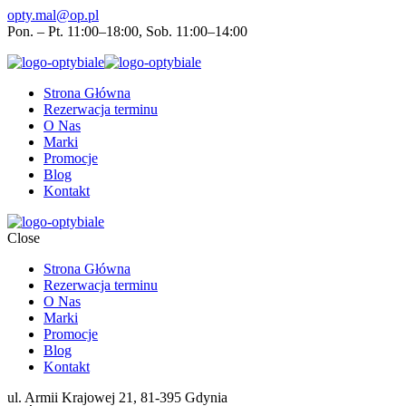
opty.mal@op.pl
Pon. – Pt. 11:00–18:00, Sob. 11:00–14:00
Strona Główna
Rezerwacja terminu
O Nas
Marki
Promocje
Blog
Kontakt
Close
Strona Główna
Rezerwacja terminu
O Nas
Marki
Promocje
Blog
Kontakt
ul. Armii Krajowej 21, 81-395 Gdynia