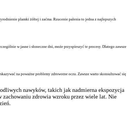
rodnienie plamki żółtej i zaćma. Rzucenie palenia to jedna z najlepszych
ególnie w jasne i słoneczne dni, może przyspieszyć te procesy. Dlatego zawsze
 wskazywać na poważne problemy zdrowotne oczu. Zawsze warto skonsultować się
odliwych nawyków, takich jak nadmierna ekspozycja
 zachowaniu zdrowia wzroku przez wiele lat. Nie
zień.