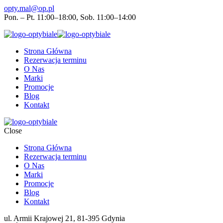
opty.mal@op.pl
Pon. – Pt. 11:00–18:00, Sob. 11:00–14:00
Strona Główna
Rezerwacja terminu
O Nas
Marki
Promocje
Blog
Kontakt
Close
Strona Główna
Rezerwacja terminu
O Nas
Marki
Promocje
Blog
Kontakt
ul. Armii Krajowej 21, 81-395 Gdynia