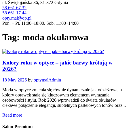
ul. Świętojańska 36, 81-372 Gdynia
58 661 67 32
58 661 17 44
opty.mal@op.pl
Pon. – Pt. 11:00–18:00, Sob. 11:00–14:00
Tag: moda okularowa
Kolory roku w optyce – jakie barwy królują w
2026?
18 May 2026
by
optymalAdmin
Moda w optyce zmienia się równie dynamicznie jak odzieżowa, a
kolory oprawek stają się kluczowym elementem wyrażania
osobowości i stylu. Rok 2026 wprowadził do świata okularów
ciekawe połączenie elegancji, subtelnych pastelowych tonów oraz...
Read more
Salon Premium