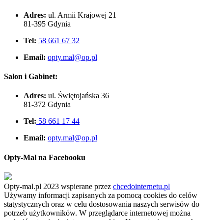
Adres:
ul. Armii Krajowej 21
81-395 Gdynia
Tel:
58 661 67 32
Email:
opty.mal@op.pl
Salon i Gabinet:
Adres:
ul. Świętojańska 36
81-372 Gdynia
Tel:
58 661 17 44
Email:
opty.mal@op.pl
Opty-Mal na Facebooku
Opty-mal.pl 2023 wspierane przez
chcedointernetu.pl
Używamy informacji zapisanych za pomocą cookies do celów
statystycznych oraz w celu dostosowania naszych serwisów do
potrzeb użytkowników. W przeglądarce internetowej można