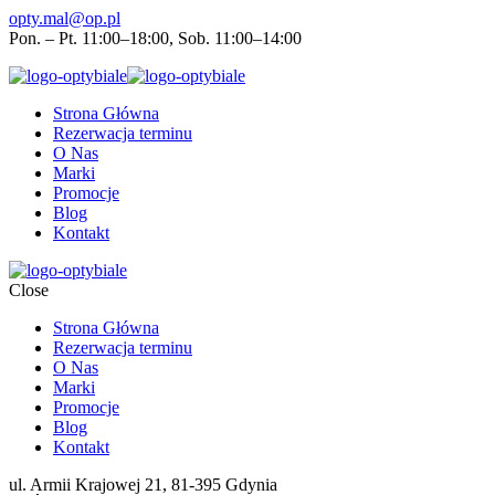
opty.mal@op.pl
Pon. – Pt. 11:00–18:00, Sob. 11:00–14:00
Strona Główna
Rezerwacja terminu
O Nas
Marki
Promocje
Blog
Kontakt
Close
Strona Główna
Rezerwacja terminu
O Nas
Marki
Promocje
Blog
Kontakt
ul. Armii Krajowej 21, 81-395 Gdynia