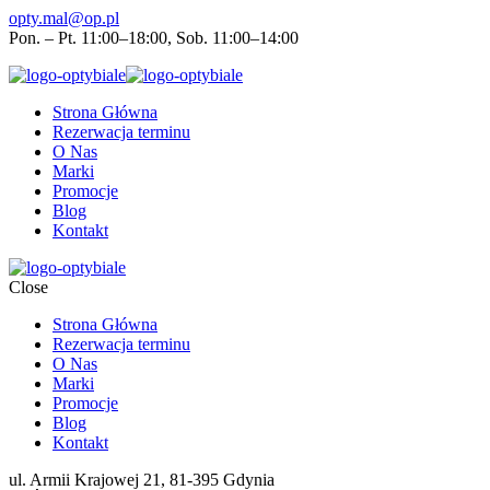
opty.mal@op.pl
Pon. – Pt. 11:00–18:00, Sob. 11:00–14:00
Strona Główna
Rezerwacja terminu
O Nas
Marki
Promocje
Blog
Kontakt
Close
Strona Główna
Rezerwacja terminu
O Nas
Marki
Promocje
Blog
Kontakt
ul. Armii Krajowej 21, 81-395 Gdynia