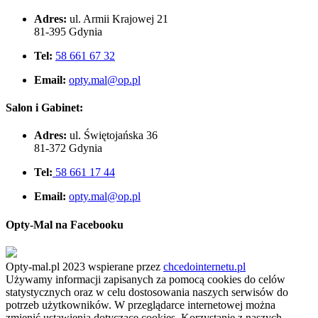
Adres:
ul. Armii Krajowej 21
81-395 Gdynia
Tel:
58 661 67 32
Email:
opty.mal@op.pl
Salon i Gabinet:
Adres:
ul. Świętojańska 36
81-372 Gdynia
Tel:
58 661 17 44
Email:
opty.mal@op.pl
Opty-Mal na Facebooku
Opty-mal.pl 2023 wspierane przez
chcedointernetu.pl
Używamy informacji zapisanych za pomocą cookies do celów
statystycznych oraz w celu dostosowania naszych serwisów do
potrzeb użytkowników. W przeglądarce internetowej można
zmienić ustawienia dotyczące cookies. Korzystanie z naszych