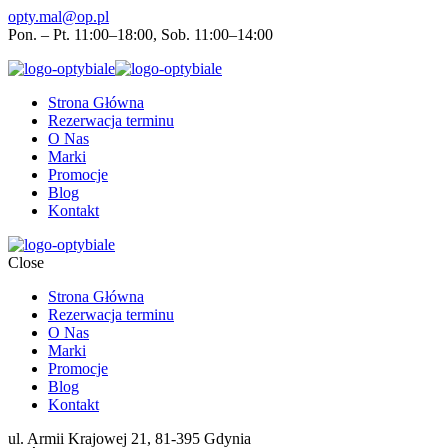
opty.mal@op.pl
Pon. – Pt. 11:00–18:00, Sob. 11:00–14:00
Strona Główna
Rezerwacja terminu
O Nas
Marki
Promocje
Blog
Kontakt
Close
Strona Główna
Rezerwacja terminu
O Nas
Marki
Promocje
Blog
Kontakt
ul. Armii Krajowej 21, 81-395 Gdynia