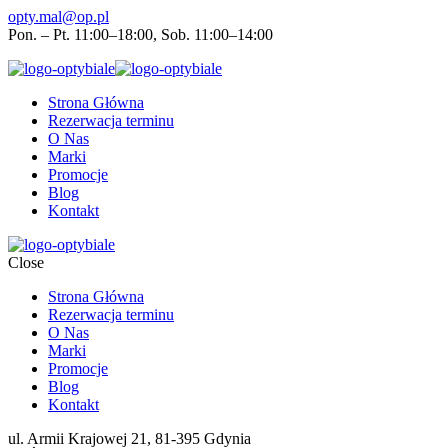
opty.mal@op.pl
Pon. – Pt. 11:00–18:00, Sob. 11:00–14:00
Strona Główna
Rezerwacja terminu
O Nas
Marki
Promocje
Blog
Kontakt
Close
Strona Główna
Rezerwacja terminu
O Nas
Marki
Promocje
Blog
Kontakt
ul. Armii Krajowej 21, 81-395 Gdynia