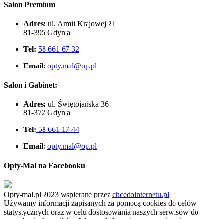
Salon Premium
Adres:
ul. Armii Krajowej 21
81-395 Gdynia
Tel:
58 661 67 32
Email:
opty.mal@op.pl
Salon i Gabinet:
Adres:
ul. Świętojańska 36
81-372 Gdynia
Tel:
58 661 17 44
Email:
opty.mal@op.pl
Opty-Mal na Facebooku
Opty-mal.pl 2023 wspierane przez
chcedointernetu.pl
Używamy informacji zapisanych za pomocą cookies do celów
statystycznych oraz w celu dostosowania naszych serwisów do