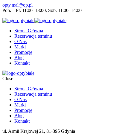
opty.mal@op.pl
Pon. – Pt. 11:00–18:00, Sob. 11:00–14:00
Strona Główna
Rezerwacja terminu
O Nas
Marki
Promocje
Blog
Kontakt
Close
Strona Główna
Rezerwacja terminu
O Nas
Marki
Promocje
Blog
Kontakt
ul. Armii Krajowej 21, 81-395 Gdynia