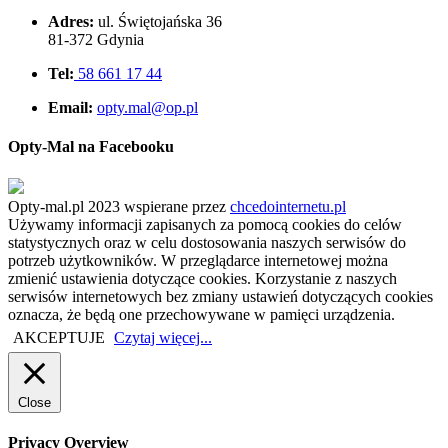
Adres:
ul. Świętojańska 36
81-372 Gdynia
Tel:
58 661 17 44
Email:
opty.mal@op.pl
Opty-Mal na Facebooku
Opty-mal.pl 2023 wspierane przez
chcedointernetu.pl
Używamy informacji zapisanych za pomocą cookies do celów
statystycznych oraz w celu dostosowania naszych serwisów do
potrzeb użytkowników. W przeglądarce internetowej można
zmienić ustawienia dotyczące cookies. Korzystanie z naszych
serwisów internetowych bez zmiany ustawień dotyczących cookies
oznacza, że będą one przechowywane w pamięci urządzenia.
AKCEPTUJE
Czytaj więcej...
Close
Privacy Overview