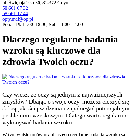
ul. Świętojańska 36, 81-372 Gdynia
58 661 67 32
58 661 17 44
opty.mal@op.pl
Pon. – Pt. 11:00–18:00, Sob. 11:00–14:00
Dlaczego regularne badania
wzroku są kluczowe dla
zdrowia Twoich oczu?
Czy wiesz, że oczy są jednym z najważniejszych
zmysłów? Dbając o swoje oczy, możesz cieszyć się
dobrą jakością widzenia i zapobiegać potencjalnym
problemom wzrokowym. Dlatego warto regularnie
wykonywać badania wzroku.
W tym wpisie omówimy, dlaczego regularne badania wzroku są