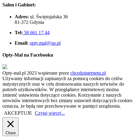
Salon i Gabinet:
Adres:
ul. Świętojańska 36
81-372 Gdynia
Tel:
58 661 17 44
Email:
opty.mal@op.pl
Opty-Mal na Facebooku
Opty-mal.pl 2023 wspierane przez
chcedointernetu.pl
Używamy informacji zapisanych za pomocą cookies do celów
statystycznych oraz w celu dostosowania naszych serwisów do
potrzeb użytkowników. W przeglądarce internetowej można
zmienić ustawienia dotyczące cookies. Korzystanie z naszych
serwisów internetowych bez zmiany ustawień dotyczących cookies
oznacza, że będą one przechowywane w pamięci urządzenia.
AKCEPTUJE
Czytaj więcej...
Close