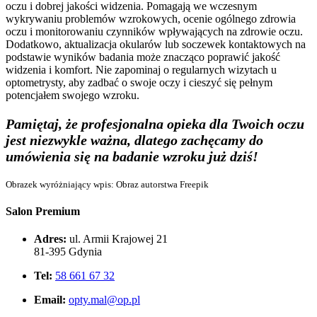
oczu i dobrej jakości widzenia. Pomagają we wczesnym
wykrywaniu problemów wzrokowych, ocenie ogólnego zdrowia
oczu i monitorowaniu czynników wpływających na zdrowie oczu.
Dodatkowo, aktualizacja okularów lub soczewek kontaktowych na
podstawie wyników badania może znacząco poprawić jakość
widzenia i komfort. Nie zapominaj o regularnych wizytach u
optometrysty, aby zadbać o swoje oczy i cieszyć się pełnym
potencjałem swojego wzroku.
Pamiętaj, że profesjonalna opieka dla Twoich oczu
jest niezwykle ważna, dlatego zachęcamy do
umówienia się na badanie wzroku już dziś!
Obrazek wyróżniający wpis: Obraz autorstwa Freepik
Salon Premium
Adres:
ul. Armii Krajowej 21
81-395 Gdynia
Tel:
58 661 67 32
Email:
opty.mal@op.pl