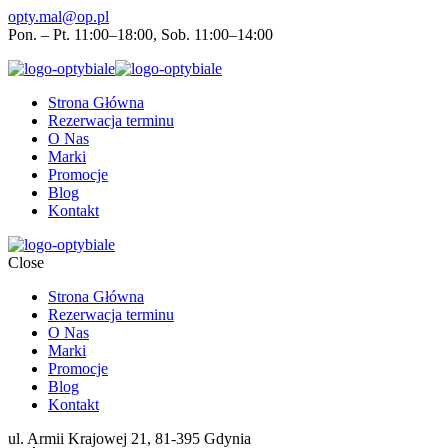
opty.mal@op.pl
Pon. – Pt. 11:00–18:00, Sob. 11:00–14:00
Strona Główna
Rezerwacja terminu
O Nas
Marki
Promocje
Blog
Kontakt
Close
Strona Główna
Rezerwacja terminu
O Nas
Marki
Promocje
Blog
Kontakt
ul. Armii Krajowej 21, 81-395 Gdynia