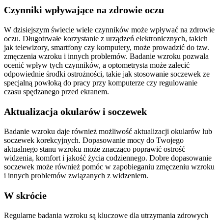
Czynniki wpływające na zdrowie oczu
W dzisiejszym świecie wiele czynników może wpływać na zdrowie
oczu. Długotrwałe korzystanie z urządzeń elektronicznych, takich
jak telewizory, smartfony czy komputery, może prowadzić do tzw.
zmęczenia wzroku i innych problemów. Badanie wzroku pozwala
ocenić wpływ tych czynników, a optometrysta może zalecić
odpowiednie środki ostrożności, takie jak stosowanie soczewek ze
specjalną powłoką do pracy przy komputerze czy regulowanie
czasu spędzanego przed ekranem.
Aktualizacja okularów i soczewek
Badanie wzroku daje również możliwość aktualizacji okularów lub
soczewek korekcyjnych. Dopasowanie mocy do Twojego
aktualnego stanu wzroku może znacząco poprawić ostrość
widzenia, komfort i jakość życia codziennego. Dobre dopasowanie
soczewek może również pomóc w zapobieganiu zmęczeniu wzroku
i innych problemów związanych z widzeniem.
W skrócie
Regularne badania wzroku są kluczowe dla utrzymania zdrowych