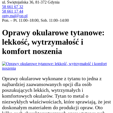
ul. Świętojańska 36, 81-372 Gdynia
58 661 67 32
58 661 17 44
opty.mal@op.pl
Pon. – Pt. 11:00–18:00, Sob. 11:00–14:00
Oprawy okularowe tytanowe:
lekkość, wytrzymałość i
komfort noszenia
Oprawy okularowe wykonane z tytanu to jedna z
najbardziej zaawansowanych opcji dla osób
poszukujących lekkich, wytrzymałych i
komfortowych okularów. Tytan to metal o
niezwykłych właściwościach, które sprawiają, że jest
doskonałym materiałem do produkcji opraw. Oto