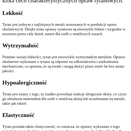
kilka cech charakterystycznych opraw tytanowych.
Lekkość
Tytan jest jednym z najlżejszych metali stosowanych w produkcji opraw
okularowych. Dzięki temu oprawy tytanowe są niezwykle lekkie i wygodne w
noszeniu przez cały dzień, nawet dla osób o wrażliwych uszach.
Wytrzymałość
Pomimo swojej lekkości, tytan jest niezwykle wytrzymałym metalem. Oprawy
okularowe wykonane z tytanu są odporne na odkształcenia i uszkodzenia
mechaniczne, co sprawia, że są trwałe i mogą służyć przez wiele lat bez utraty
jakości.
Hypoalergiczność
Tytan jest znany z tego, że rzadko powoduje reakcje alergiczne skóry, co czyni
go idealnym materiałem dla osób z wrażliwą skórą lub uczuleniami na metale,
takie jak nikiel.
Elastyczność
Tytan posiada także elastyczność, co oznacza, że oprawy wykonane z tego