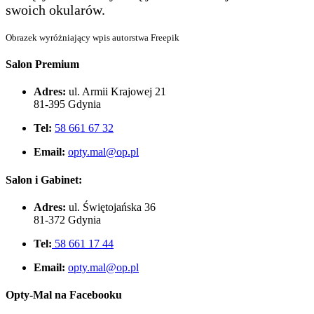
swoich okularów.
Obrazek wyróżniający wpis autorstwa Freepik
Salon Premium
Adres:
ul. Armii Krajowej 21
81-395 Gdynia
Tel:
58 661 67 32
Email:
opty.mal@op.pl
Salon i Gabinet:
Adres:
ul. Świętojańska 36
81-372 Gdynia
Tel:
58 661 17 44
Email:
opty.mal@op.pl
Opty-Mal na Facebooku