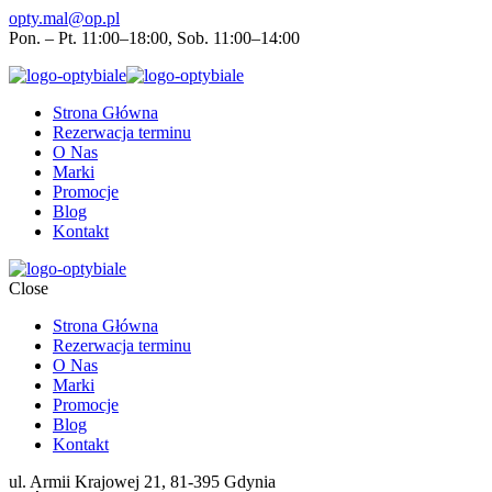
opty.mal@op.pl
Pon. – Pt. 11:00–18:00, Sob. 11:00–14:00
Strona Główna
Rezerwacja terminu
O Nas
Marki
Promocje
Blog
Kontakt
Close
Strona Główna
Rezerwacja terminu
O Nas
Marki
Promocje
Blog
Kontakt
ul. Armii Krajowej 21, 81-395 Gdynia