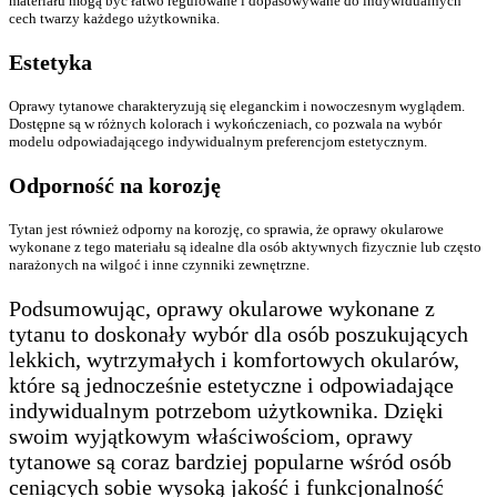
materiału mogą być łatwo regulowane i dopasowywane do indywidualnych
cech twarzy każdego użytkownika.
Estetyka
Oprawy tytanowe charakteryzują się eleganckim i nowoczesnym wyglądem.
Dostępne są w różnych kolorach i wykończeniach, co pozwala na wybór
modelu odpowiadającego indywidualnym preferencjom estetycznym.
Odporność na korozję
Tytan jest również odporny na korozję, co sprawia, że oprawy okularowe
wykonane z tego materiału są idealne dla osób aktywnych fizycznie lub często
narażonych na wilgoć i inne czynniki zewnętrzne.
Podsumowując, oprawy okularowe wykonane z
tytanu to doskonały wybór dla osób poszukujących
lekkich, wytrzymałych i komfortowych okularów,
które są jednocześnie estetyczne i odpowiadające
indywidualnym potrzebom użytkownika. Dzięki
swoim wyjątkowym właściwościom, oprawy
tytanowe są coraz bardziej popularne wśród osób
ceniących sobie wysoką jakość i funkcjonalność