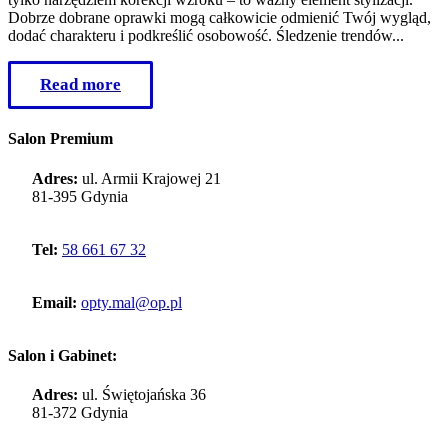
Dobrze dobrane oprawki mogą całkowicie odmienić Twój wygląd,
dodać charakteru i podkreślić osobowość. Śledzenie trendów...
Read more
Salon Premium
Adres:
ul. Armii Krajowej 21
81-395 Gdynia
Tel:
58 661 67 32
Email:
opty.mal@op.pl
Salon i Gabinet:
Adres:
ul. Świętojańska 36
81-372 Gdynia