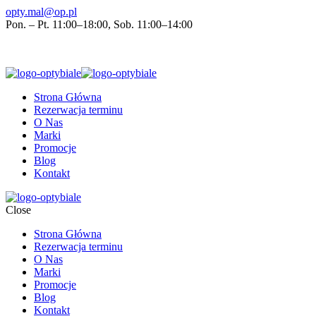
opty.mal@op.pl
Pon. – Pt. 11:00–18:00, Sob. 11:00–14:00
Strona Główna
Rezerwacja terminu
O Nas
Marki
Promocje
Blog
Kontakt
Close
Strona Główna
Rezerwacja terminu
O Nas
Marki
Promocje
Blog
Kontakt