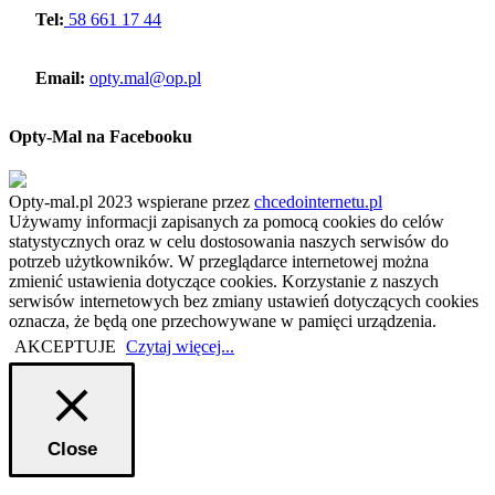
Tel:
58 661 17 44
Email:
opty.mal@op.pl
Opty-Mal na Facebooku
Opty-mal.pl 2023 wspierane przez
chcedointernetu.pl
Używamy informacji zapisanych za pomocą cookies do celów
statystycznych oraz w celu dostosowania naszych serwisów do
potrzeb użytkowników. W przeglądarce internetowej można
zmienić ustawienia dotyczące cookies. Korzystanie z naszych
serwisów internetowych bez zmiany ustawień dotyczących cookies
oznacza, że będą one przechowywane w pamięci urządzenia.
AKCEPTUJE
Czytaj więcej...
Close