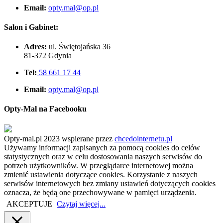
Email:
opty.mal@op.pl
Salon i Gabinet:
Adres:
ul. Świętojańska 36
81-372 Gdynia
Tel:
58 661 17 44
Email:
opty.mal@op.pl
Opty-Mal na Facebooku
Opty-mal.pl 2023 wspierane przez
chcedointernetu.pl
Używamy informacji zapisanych za pomocą cookies do celów
statystycznych oraz w celu dostosowania naszych serwisów do
potrzeb użytkowników. W przeglądarce internetowej można
zmienić ustawienia dotyczące cookies. Korzystanie z naszych
serwisów internetowych bez zmiany ustawień dotyczących cookies
oznacza, że będą one przechowywane w pamięci urządzenia.
AKCEPTUJE
Czytaj więcej...