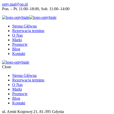
opty.mal@op.pl
Pon. – Pt. 11:00–18:00, Sob. 11:00–14:00
Strona Główna
Rezerwacja terminu
O Nas
Marki
Promocje
Blog
Kontakt
Close
Strona Główna
Rezerwacja terminu
O Nas
Marki
Promocje
Blog
Kontakt
ul. Armii Krajowej 21, 81-395 Gdynia