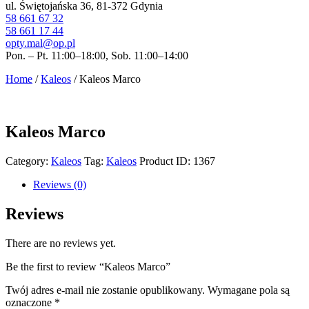
ul. Świętojańska 36, 81-372 Gdynia
58 661 67 32
58 661 17 44
opty.mal@op.pl
Pon. – Pt. 11:00–18:00, Sob. 11:00–14:00
Home
/
Kaleos
/ Kaleos Marco
Kaleos Marco
Category:
Kaleos
Tag:
Kaleos
Product ID:
1367
Reviews (0)
Reviews
There are no reviews yet.
Be the first to review “Kaleos Marco”
Twój adres e-mail nie zostanie opublikowany.
Wymagane pola są
oznaczone
*