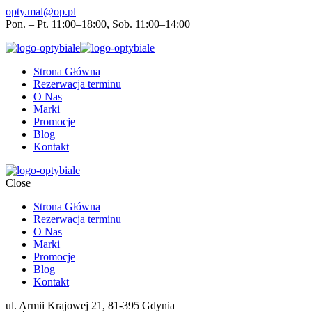
opty.mal@op.pl
Pon. – Pt. 11:00–18:00, Sob. 11:00–14:00
Strona Główna
Rezerwacja terminu
O Nas
Marki
Promocje
Blog
Kontakt
Close
Strona Główna
Rezerwacja terminu
O Nas
Marki
Promocje
Blog
Kontakt
ul. Armii Krajowej 21, 81-395 Gdynia