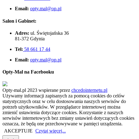
Email:
opty.mal@op.pl
Salon i Gabinet:
Adres:
ul. Świętojańska 36
81-372 Gdynia
Tel:
58 661 17 44
Email:
opty.mal@op.pl
Opty-Mal na Facebooku
Opty-mal.pl 2023 wspierane przez
chcedointernetu.pl
Używamy informacji zapisanych za pomocą cookies do celów
statystycznych oraz w celu dostosowania naszych serwisów do
potrzeb użytkowników. W przeglądarce internetowej można
zmienić ustawienia dotyczące cookies. Korzystanie z naszych
serwisów internetowych bez zmiany ustawień dotyczących cookies
oznacza, że będą one przechowywane w pamięci urządzenia.
AKCEPTUJE
Czytaj więcej...