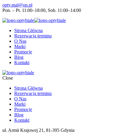
opty.mal@op.pl
Pon. – Pt. 11:00–18:00, Sob. 11:00–14:00
Strona Główna
Rezerwacja terminu
O Nas
Marki
Promocje
Blog
Kontakt
Close
Strona Główna
Rezerwacja terminu
O Nas
Marki
Promocje
Blog
Kontakt
ul. Armii Krajowej 21, 81-395 Gdynia