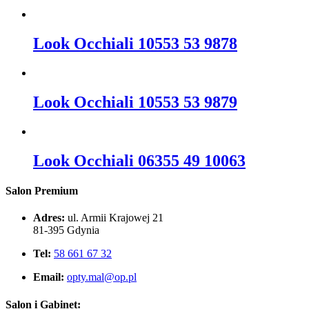
Look Occhiali 10553 53 9878
Look Occhiali 10553 53 9879
Look Occhiali 06355 49 10063
Salon Premium
Adres:
ul. Armii Krajowej 21
81-395 Gdynia
Tel:
58 661 67 32
Email:
opty.mal@op.pl
Salon i Gabinet: