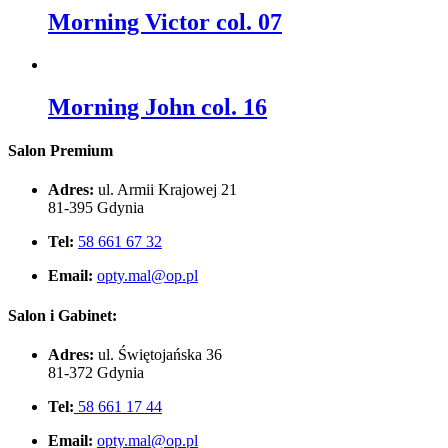
Morning Victor col. 07
Morning John col. 16
Salon Premium
Adres:
ul. Armii Krajowej 21
81-395 Gdynia
Tel:
58 661 67 32
Email:
opty.mal@op.pl
Salon i Gabinet:
Adres:
ul. Świętojańska 36
81-372 Gdynia
Tel:
58 661 17 44
Email:
opty.mal@op.pl