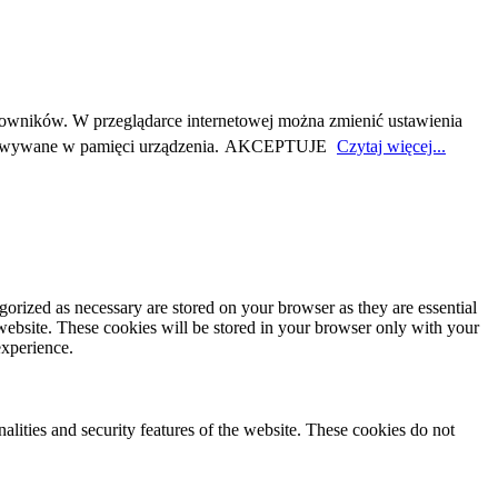
owników. W przeglądarce internetowej można zmienić ustawienia
howywane w pamięci urządzenia.
AKCEPTUJE
Czytaj więcej...
gorized as necessary are stored on your browser as they are essential
 website. These cookies will be stored in your browser only with your
experience.
nalities and security features of the website. These cookies do not