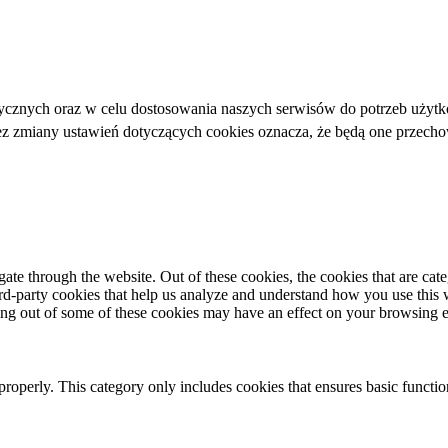
ycznych oraz w celu dostosowania naszych serwisów do potrzeb użytk
bez zmiany ustawień dotyczących cookies oznacza, że będą one przec
te through the website. Out of these cookies, the cookies that are cate
hird-party cookies that help us analyze and understand how you use this
ting out of some of these cookies may have an effect on your browsing 
properly. This category only includes cookies that ensures basic functio