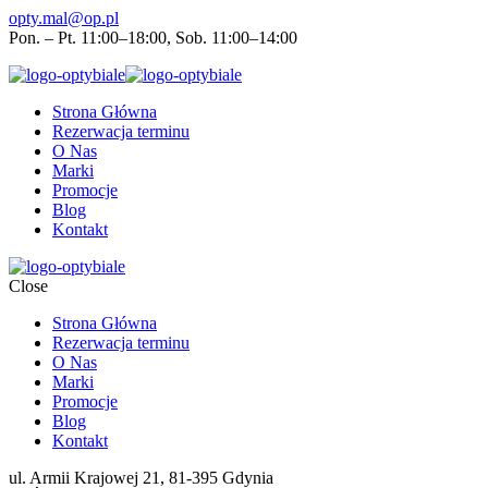
opty.mal@op.pl
Pon. – Pt. 11:00–18:00, Sob. 11:00–14:00
Strona Główna
Rezerwacja terminu
O Nas
Marki
Promocje
Blog
Kontakt
Close
Strona Główna
Rezerwacja terminu
O Nas
Marki
Promocje
Blog
Kontakt
ul. Armii Krajowej 21, 81-395 Gdynia