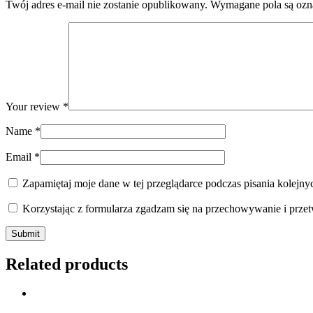
Twój adres e-mail nie zostanie opublikowany.
Wymagane pola są oz
Your review
*
Name
*
Email
*
Zapamiętaj moje dane w tej przeglądarce podczas pisania kolejny
Korzystając z formularza zgadzam się na przechowywanie i prze
Related products