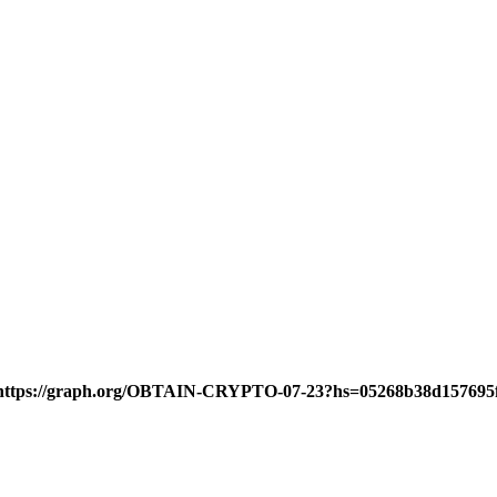
 => https://graph.org/OBTAIN-CRYPTO-07-23?hs=05268b38d15769